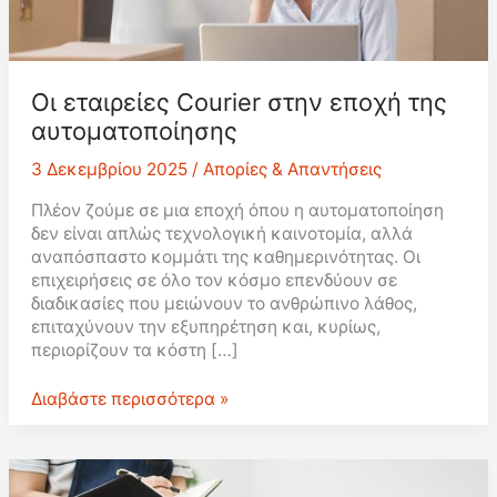
Οι εταιρείες Courier στην εποχή της
αυτοματοποίησης
3 Δεκεμβρίου 2025
/
Απορίες & Απαντήσεις
Πλέον ζούμε σε μια εποχή όπου η αυτοματοποίηση
δεν είναι απλώς τεχνολογική καινοτομία, αλλά
αναπόσπαστο κομμάτι της καθημερινότητας. Οι
επιχειρήσεις σε όλο τον κόσμο επενδύουν σε
διαδικασίες που μειώνουν το ανθρώπινο λάθος,
επιταχύνουν την εξυπηρέτηση και, κυρίως,
περιορίζουν τα κόστη […]
Οι
Διαβάστε περισσότερα »
εταιρείες
Courier
στην
εποχή