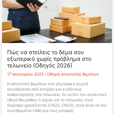
της
αυτοματοποίησης
Πώς να στείλεις το δέμα σου
εξωτερικό χωρίς πρόβλημα στο
τελωνείο (Οδηγός 2026)
17 Ιανουαρίου 2025
/
Οδηγοί αποστολής δεμάτων
Η αποστολή δεμάτων στο εξωτερικό συχνά
συνοδεύεται από απορίες και κινδύνους
καθυστέρησης στο τελωνείο. Σε αυτόν τον αναλυτικό
οδηγό θα μάθεις τι ισχύει για το τελωνείο, ποια
έγγραφα χρειάζονται (CN22, CN23), ποια είναι τα πιο
συνηθισμένα λάθη και πώς μπορείς