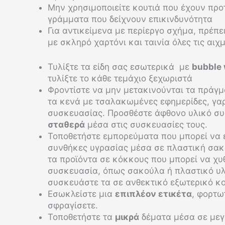
Μην χρησιμοποιείτε κουτιά που έχουν πρ
γράμματα που δείχνουν επικινδυνότητα
Για αντικείμενα με περίεργο σχήμα, πρέπε
με σκληρό χαρτόνι και ταινία όλες τις αιχ
Τυλίξτε τα είδη σας εσωτερικά με
bubble
τυλίξτε το κάθε τεμάχιο ξεχωριστά
Φροντίστε να μην μετακινούνται τα πράγμ
τα κενά με τσαλακωμένες εφημερίδες, γα
συσκευασίας. Προσθέστε άφθονο υλικό συ
σταθερά
μέσα στις συσκευασίες τους.
Τοποθετήστε εμπορεύματα που μπορεί να 
συνθήκες υγρασίας μέσα σε πλαστική σακ
τα προϊόντα σε κόκκους που μπορεί να χ
συσκευασία, όπως σακούλα ή πλαστικό υ
συσκευάστε τα σε ανθεκτικό εξωτερικό κο
Εσωκλείστε μια
επιπλέον ετικέτα
, φορτω
σφραγίσετε.
Τοποθετήστε τα
μικρά
δέματα μέσα σε μεγ