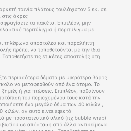
αρκετή ταινία πλάτους τουλάχιστον 5 εκ. σε
 στις άκρες
 σφραγίσετε τα πακέτα. Επιπλέον, μην
 ελαστικό περιτύλιγμα ή περιτύλιγμα με
 και τηλέφωνα αποστολέα και παραλήπτη
ολής πρέπει να τοποθετούνται με την ίδια
 Τοποθετήστε τις ετικέτες αποστολής στη
ξτε περισσότερα δέματα με μικρότερο βάρος
ύσκολο να μεταφερθούν από ένα άτομο. Το
 ζημιές ή για πτώσεις. Επιπλέον, παθαίνουν
ετατόπιση του περιεχομένου τους κατά την
οποιήσετε ένα μεγάλο δέμα των 40 κιλών ,
 κιλών, αν αυτό είναι εφικτό
ά με προστατευτικό υλικό (πχ bubble wrap)
κιβωτίου σε απόσταση από άλλα αντικείμενα