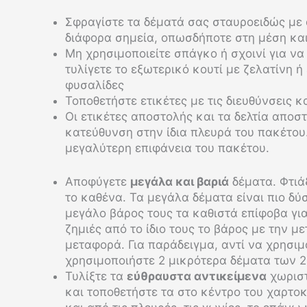
Σφραγίστε τα δέματά σας σταυροειδώς με 
διάφορα σημεία, οπωσδήποτε στη μέση και
Μη χρησιμοποιείτε σπάγκο ή σχοινί για να
τυλίγετε το εξωτερικό κουτί με ζελατίνη ή
φυσαλίδες
Τοποθετήστε ετικέτες με τις διευθύνσεις
Οι ετικέτες αποστολής και τα δελτία αποστ
κατεύθυνση στην ίδια πλευρά του πακέτου.
μεγαλύτερη επιφάνεια του πακέτου.
Αποφύγετε
μεγάλα και βαριά
δέματα. Φτιά
το καθένα. Τα μεγάλα δέματα είναι πιο δ
μεγάλο βάρος τους τα καθιστά επίφοβα για
ζημιές από το ίδιο τους το βάρος με την μ
μεταφορά. Για παράδειγμα, αντί να χρησιμ
χρησιμοποιήστε 2 μικρότερα δέματα των 20
Τυλίξτε τα
εύθραυστα αντικείμενα
χωριστ
και τοποθετήστε τα στο κέντρο του χαρτο