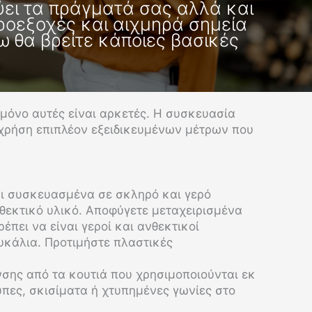
ύει τα πράγματά σας αλλά και
ροεξοχές και αιχμηρά σημεία
 θα βρείτε κάποιες βασικές
 μόνο αυτές είναι αρκετές. Η συσκευασία
 χρήση επιπλέον εξειδικευμένων μέτρων που
αι συσκευασμένα σε σκληρό και γερό
νθεκτικό υλικό. Αποφύγετε μεταχειρισμένα
έπει να είναι γεροί και ανθεκτικοί
υκάλια. Προτιμήστε πλαστικές
υνσης από τα κουτιά που χρησιμοποιούνται εκ
ύπες, σκισίματα ή χτυπημένες γωνίες στο