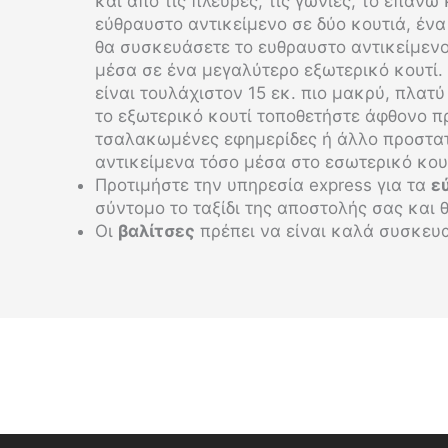
και από τις πλευρές, τις γωνίες, το επάνω
εύθραυστο αντικείμενο σε δύο κουτιά, ένα
θα συσκευάσετε το ευθραυστο αντικείμεν
μέσα σε ένα μεγαλύτερο εξωτερικό κουτί.
είναι τουλάχιστον 15 εκ. πιο μακρύ, πλατ
το εξωτερικό κουτί τοποθετήστε άφθονο π
τσαλακωμένες εφημερίδες ή άλλο προστατε
αντικείμενα τόσο μέσα στο εσωτερικό κου
Προτιμήστε την υπηρεσία express για τα
ε
σύντομο το ταξίδι της αποστολής σας και 
Οι
βαλίτσες
πρέπει να είναι καλά συσκευ